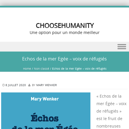
CHOOSEHUMANITY
Une option pour un monde meilleur
Skip to content
Echos de la mer Egée – voix de réfugiés
Home
/
Non classé
/
Echos de la mer Egée – voix de réfugiés
8 JUILLET 2020
BY
MARY WENKER
« Echos de la
mer Égée – voix
de réfugiés »
est le fruit de
nombreuses