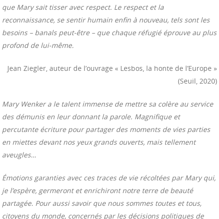
que Mary sait tisser avec respect. Le respect et la
reconnaissance, se sentir humain enfin à nouveau, tels sont les
besoins – banals peut-être – que chaque réfugié éprouve au plus
profond de lui-même.
Jean Ziegler, auteur de l’ouvrage « Lesbos, la honte de l’Europe »
(Seuil, 2020)
Mary Wenker a le talent immense de mettre sa colère au service
des démunis en leur donnant la parole.
Magnifique et
percutante écriture pour partager des moments de vies parties
en miettes devant nos yeux grands ouverts, mais tellement
aveugles…
Émotions garanties avec ces traces de vie récoltées par Mary qui,
je l’espère, germeront et enrichiront notre terre de beauté
partagée. Pour aussi savoir que nous sommes toutes et tous,
citoyens du monde, concernés par les décisions politiques de