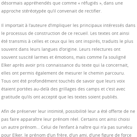
désormais appréhendés que comme « réfugiés », dans une
approche stéréotypée qu’il convenait de rectifier.
Il importait à l’auteure d’impliquer les principaux intéressés dans
le processus de construction de ce recueil. Les textes ont ainsi
été transmis à celles et ceux qui les ont inspirés, traduits le plus
souvent dans leurs langues d’origine. Leurs relectures ont
souvent suscité larmes et émotions, mais comme l’a souligné
Elker après avoir pris connaissance du texte qui la concernait,
elles ont permis également de mesurer le chemin parcouru.
Tous ont été profondément touchés de savoir que leurs voix
étaient portées au-delà des grillages des camps et c’est avec
gratitude qu’ils ont accepté que les textes soient publiés.
Afin de préserver leur intimité, possibilité leur a été offerte de ne
pas faire apparaître leur prénom réel. Certains ont ainsi choisi
un autre prénom… Celui de l’enfant à naître qui n’a pas survécu
pour Elker, le prénom d’un frère, d’un ami, d’une figure de force