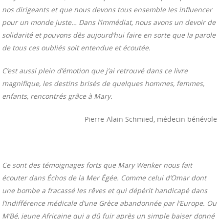
nos dirigeants et que nous devons tous ensemble les influencer
pour un monde juste… Dans l’immédiat, nous avons un devoir de
solidarité et pouvons dès aujourd’hui faire en sorte que la parole
de tous ces oubliés soit entendue et écoutée.
C’est aussi plein d’émotion que j’ai retrouvé dans ce livre
magnifique, les destins brisés de quelques hommes, femmes,
enfants, rencontrés grâce à Mary.
Pierre-Alain Schmied, médecin bénévole
Ce sont des témoignages forts que Mary Wenker nous fait
écouter dans Échos de la Mer Égée. Comme celui d’Omar dont
une bombe a fracassé les rêves et qui dépérit handicapé dans
l’indifférence médicale d’une Grèce abandonnée par l’Europe. Ou
M’Bé, jeune Africaine qui a dû fuir après un simple baiser donné