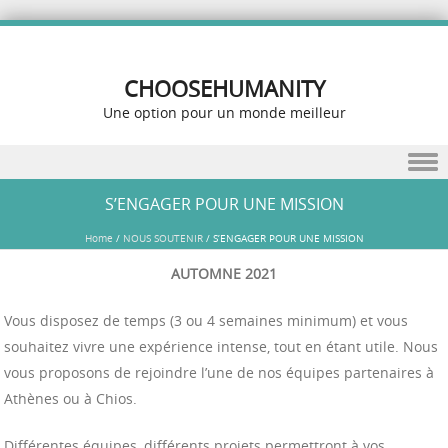
CHOOSEHUMANITY
Une option pour un monde meilleur
Skip to content
S’ENGAGER POUR UNE MISSION
Home
/
NOUS SOUTENIR
/
S’ENGAGER POUR UNE MISSION
AUTOMNE 2021
Vous disposez de temps (3 ou 4 semaines minimum) et vous
souhaitez vivre une expérience intense, tout en étant utile. Nous
vous proposons de rejoindre l’une de nos équipes partenaires à
Athènes ou à Chios.
Différentes équipes, différents projets permettront à vos